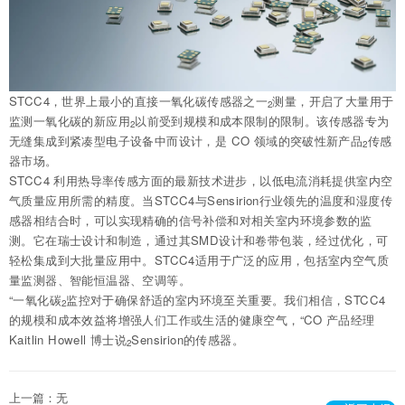
STCC4，世界上最小的直接一氧化碳传感器之一
测量，开启了大量用于
2
监测一氧化碳的新应用
以前受到规模和成本限制的限制。该传感器专为
2
无缝集成到紧凑型电子设备中而设计，是 CO 领域的突破性新产品
传感
2
器市场。
STCC4 利用热导率传感方面的最新技术进步，以低电流消耗提供室内空
气质量应用所需的精度。当STCC4与Sensirion行业领先的温度和湿度传
感器相结合时，可以实现精确的信号补偿和对相关室内环境参数的监
测。它在瑞士设计和制造，通过其SMD设计和卷带包装，经过优化，可
轻松集成到大批量应用中。STCC4适用于广泛的应用，包括室内空气质
量监测器、智能恒温器、空调等。
“一氧化碳
监控对于确保舒适的室内环境至关重要。我们相信，STCC4
2
的规模和成本效益将增强人们工作或生活的健康空气，“CO 产品经理
Kaitlin Howell 博士说
Sensirion的传感器。
2
上一篇：无