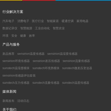
行业解决方案
汽车电子
消费电子
医疗行业
智能家居
暖通空调
家用电器
数据记录仪
智慧能源
工业自动化
智慧农业
环境
安全
健康
效率
产品与服务
新品推荐
sensirion温度传感器
sensirion温湿度传感器
sensirion环境传感器
sensirion差压传感器
sensirion流量传感器
sunstech温湿度模块
sunstech环境类模块
sunstech微差压变送器
sensirion传感器评估套装
sunstech压力传感器
sunstech流量传感器
sunstech温度传感器
媒体新闻
新闻发布
活动日志
关于我们