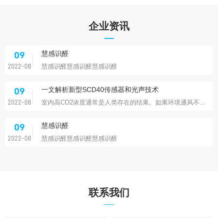
先进的过滤器监测
09
企业资讯
在需要清洁空气的地方，空气过滤器通常就在不远处。
2022-08
慧感识醛
09
慧感识醛慧感识醛慧感识醛
2022-08
一文解析新型SCD40传感器和光声技术
09
室内高CO2浓度通常是人类存在的结果。如果环境通风不良，我们的身体会吸入氧气并释放出CO2，该CO2会积聚在室内。
2022-08
慧感识醛
09
慧感识醛慧感识醛慧感识醛
2022-08
联系我们