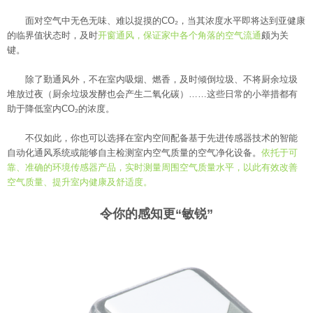
面对空气中无色无味、难以捉摸的CO₂，当其浓度水平即将达到亚健康
的临界值状态时，及时
开窗通风，保证家中各个角落的空气流通
颇为关
键。
除了勤通风外，不在室内吸烟、燃香，及时倾倒垃圾、不将厨余垃圾
堆放过夜（厨余垃圾发酵也会产生二氧化碳）……这些日常的小举措都有
助于降低室内CO₂的浓度。
不仅如此，你也可以选择在室内空间配备基于先进传感器技术的智能
自动化通风系统或能够自主检测室内空气质量的空气净化设备。
依托于可
靠、准确的环境传感器产品，实时测量周围空气质量水平，以此有效改善
空气质量、提升室内健康及舒适度。
令你的感知更“敏锐”