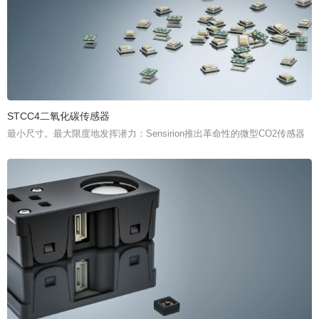
STCC4二氧化碳传感器
最小尺寸。最大限度地发挥潜力：Sensirion推出革命性的微型CO2传感器