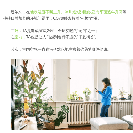
近年来，在
地表温度不断上升、冰川逐渐消融以及海平面逐年升高
等
种种日益加剧的环境问题里，CO₂始终发挥着“积极”作用。
在
外
，TA是造成温室效应、全球变暖的“元凶”之一；
在
室内
，TA也是让人们感到各种不适的“罪魁祸首”。
其实，室内空气一直在潜移默化地左右着你我的身体健康。